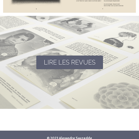
LIRE LES REVUES
© 2023 Alexandre Sauzedde